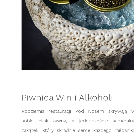
Piwnica Win i Alkoholi
Podziemia restauracji Pod Nosem skrywają 
sobie ekskluzywny, a jednocześnie kameraln
zakątek, który skradnie serce każdego miłośnik