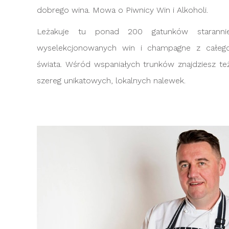
dobrego wina. Mowa o Piwnicy Win i Alkoholi.
Leżakuje tu ponad 200 gatunków staranni
wyselekcjonowanych win i champagne z całeg
świata. Wśród wspaniałych trunków znajdziesz te
szereg unikatowych, lokalnych nalewek.