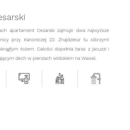
sarski
ach apartament Cesarski zajmuje dwa najwyższe
icy przy Kanoniczej 22. Znajdziesz tu olbrzymi
 okrągłym łożem. Całości dopełnia taras z jacuzzi i
ającym dech w piersiach widokiem na Wawel.