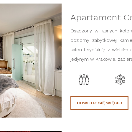
Apartament Ce
Osadzony w jasnych kolor
poziomy zabytkowej kamien
salon i sypialnię z wielkim
jedynym w Krakowie, zapier
DOWIEDZ SIĘ WIĘCEJ