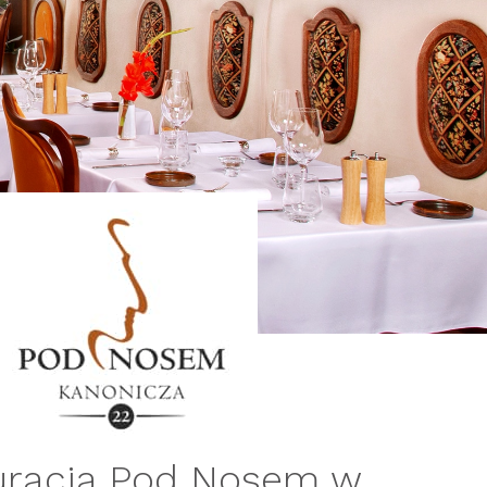
uracja Pod Nosem w