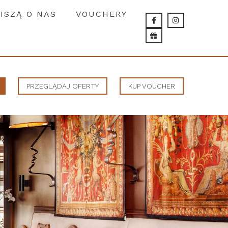
PISZĄ O NAS
VOUCHERY
Vouchery
Kontakt
PRZEGLĄDAJ OFERTY
KUP VOUCHER