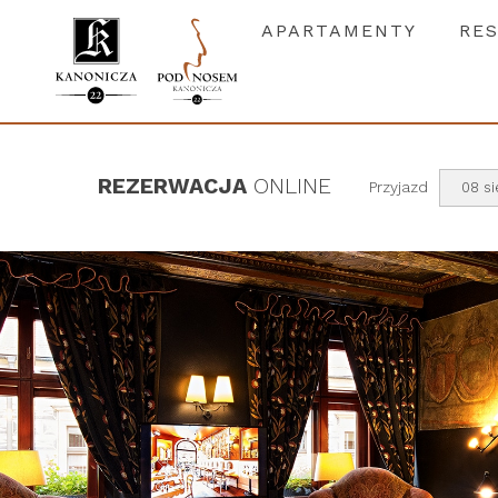
APARTAMENTY
RE
Apartamenty
R
REZERWACJA
ONLINE
Przyjazd
08 si