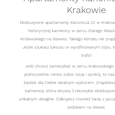
Krakowie
Ekskluzywne apartamenty Kanonicza 22 w Krakow
historycznej kamienicy w sercu Starego Miast
Królewskiego na Wawelu. Takiego klimatu nie znajdz
Jeżeli szukasz luksusu w wyrafinowanym stylu, t
trafić!
Jeśli chcesz zamieszkać w sercu krakowskiego 
jednocześnie cenisz sobie ciszę i spokój, to na
będzie dla Ciebie idealnym wyborem. Znajdzies
kamienicę, która skrywa 3 niezwykle ekskluzy
unikalnym designie. Odkryjesz również taras z jacu
widokiem na Wawel.