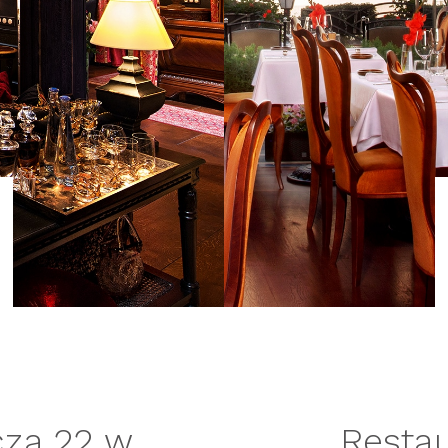
cza 22 w
Resta