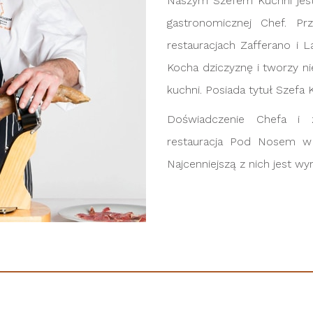
Naszym Szefem Kuchni jest 
gastronomicznej Chef. P
restauracjach Zafferano i L
Kocha dziczyznę i tworzy ni
kuchni. Posiada tytuł Szefa 
Doświadczenie Chefa i 
restauracja Pod Nosem w 
Najcenniejszą z nich jest w