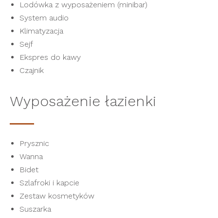
Lodówka z wyposażeniem (minibar)
System audio
Klimatyzacja
Sejf
Ekspres do kawy
Czajnik
Wyposażenie łazienki
Prysznic
Wanna
Bidet
Szlafroki i kapcie
Zestaw kosmetyków
Suszarka