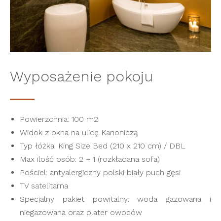
Wyposażenie pokoju
Powierzchnia: 100 m2
Widok z okna na ulicę Kanoniczą
Typ łóżka: King Size Bed (210 x 210 cm) / DBL
Max ilość osób: 2 + 1 (rozkładana sofa)
Pościel: antyalergiczny polski biały puch gęsi
TV satelitarna
Specjalny pakiet powitalny: woda gazowana i
niegazowana oraz plater owoców